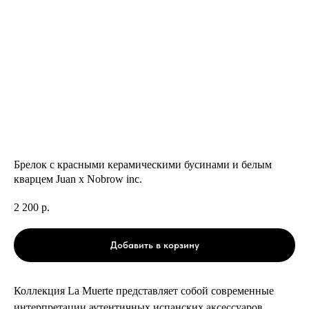
Брелок с красными керамическими бусинами и белым
кварцем Juan x Nobrow inc.
2 200
р.
Добавить в корзину
Коллекция La Muerte представляет собой современные
интерпретации аутентичных испанских аксессуаров.