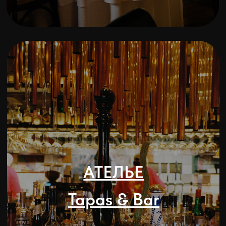
JUAN
Cantina Espanola