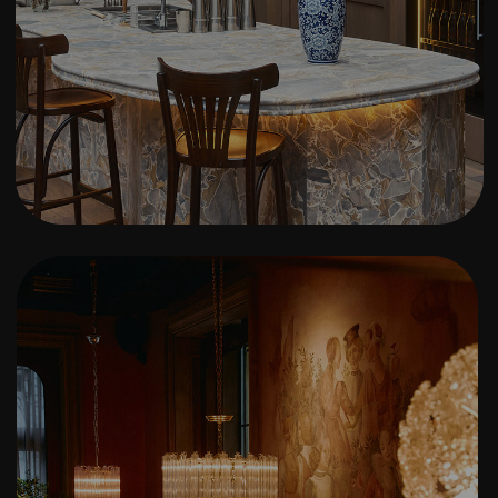
SALONE МОСКВА